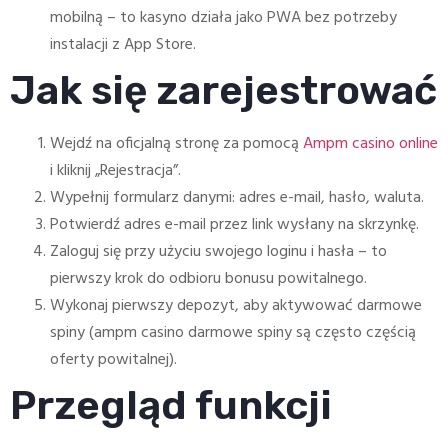
mobilną – to kasyno działa jako PWA bez potrzeby
instalacji z App Store.
Jak się zarejestrować
Wejdź na oficjalną stronę za pomocą
Ampm casino online
i kliknij „Rejestracja”.
Wypełnij formularz danymi: adres e-mail, hasło, waluta.
Potwierdź adres e-mail przez link wysłany na skrzynkę.
Zaloguj się przy użyciu swojego loginu i hasła – to
pierwszy krok do odbioru bonusu powitalnego.
Wykonaj pierwszy depozyt, aby aktywować darmowe
spiny (ampm casino darmowe spiny są często częścią
oferty powitalnej).
Przegląd funkcji