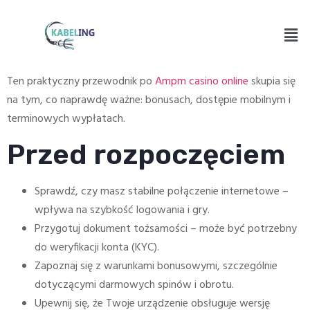
Ten praktyczny przewodnik po
Ampm casino online
skupia się
na tym, co naprawdę ważne: bonusach, dostępie mobilnym i
terminowych wypłatach.
Przed rozpoczęciem
Sprawdź, czy masz stabilne połączenie internetowe –
wpływa na szybkość logowania i gry.
Przygotuj dokument tożsamości – może być potrzebny
do weryfikacji konta (KYC).
Zapoznaj się z warunkami bonusowymi, szczególnie
dotyczącymi darmowych spinów i obrotu.
Upewnij się, że Twoje urządzenie obsługuje wersję