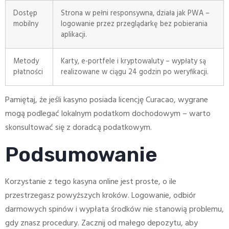
Dostęp
Strona w pełni responsywna, działa jak PWA –
mobilny
logowanie przez przeglądarkę bez pobierania
aplikacji.
Metody
Karty, e-portfele i kryptowaluty – wypłaty są
płatności
realizowane w ciągu 24 godzin po weryfikacji.
Pamiętaj, że jeśli kasyno posiada licencję Curacao, wygrane
mogą podlegać lokalnym podatkom dochodowym – warto
skonsultować się z doradcą podatkowym.
Podsumowanie
Korzystanie z tego kasyna online jest proste, o ile
przestrzegasz powyższych kroków. Logowanie, odbiór
darmowych spinów i wypłata środków nie stanowią problemu,
gdy znasz procedury. Zacznij od małego depozytu, aby