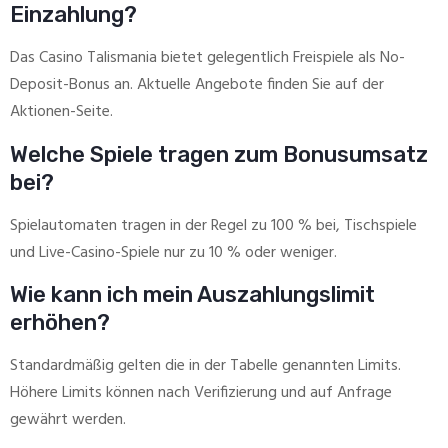
Einzahlung?
Das Casino Talismania bietet gelegentlich Freispiele als No-
Deposit-Bonus an. Aktuelle Angebote finden Sie auf der
Aktionen-Seite.
Welche Spiele tragen zum Bonusumsatz
bei?
Spielautomaten tragen in der Regel zu 100 % bei, Tischspiele
und Live-Casino-Spiele nur zu 10 % oder weniger.
Wie kann ich mein Auszahlungslimit
erhöhen?
Standardmäßig gelten die in der Tabelle genannten Limits.
Höhere Limits können nach Verifizierung und auf Anfrage
gewährt werden.