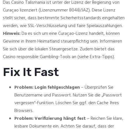
Das Casino Talismania ist unter der Lizenz der Regierung von
Curaçao lizenziert (Lizenznummer 8048/JAZ). Diese Lizenz
stellt sicher, dass bestimmte Sicherheitsstandards eingehalten
werden, wie SSL-Verschlüsselung und faire Spielauszahlungen.
Hinweis:
Da es sich um eine Curaçao-Lizenz handelt, können
Gewinne in Ihrem Heimatland steuerpflichtig sein. Informieren
Sie sich über die lokalen Steuergesetze. Zudem bietet das
Casino responsible Gambling-Tools an (siehe Extra-Tipps).
Fix It Fast
Problem: Login fehlgeschlagen
– Überprüfen Sie
Benutzername und Passwort. Nutzen Sie die „Passwort
vergessen“-Funktion. Löschen Sie ggf. den Cache Ihres
Browsers.
Problem: Verifizierung hängt fest
– Reichen Sie klare,
lesbare Dokumente ein. Achten Sie darauf, dass der