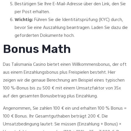
Bestätigen Sie Ihre E-Mail-Adresse über den Link, den Sie
per Post erhalten.
Wichtig:
Führen Sie die Identitätsprüfung (KYC) durch,
bevor Sie eine Auszahlung beantragen. Laden Sie dazu die
geforderten Dokumente hoch.
Bonus Math
Das Talismania Casino bietet einen Willkommensbonus, der oft
aus einem Einzahlungsbonus plus Freispielen besteht. Hier
zeigen wir die genaue Berechnung am Beispiel eines typischen
100 %-Bonus bis zu 500 € mit einem Umsatzfaktor von 35x
auf den gesamten Bonusbetrag plus Einzahlung.
Angenommen, Sie zahlen 100 € ein und erhalten 100 % Bonus =
100 € Bonus. Ihr Gesamtguthaben beträgt 200 €. Die
Umsatzbedingung lautet: Sie müssen (Einzahlung + Bonus) ×