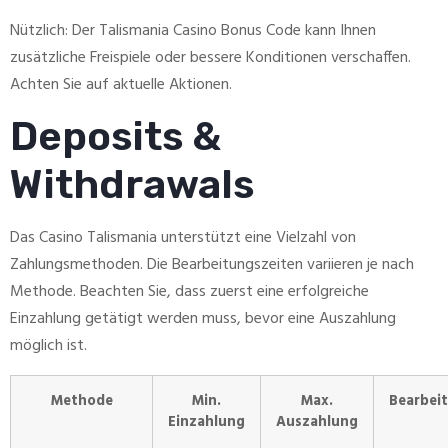
Nützlich: Der Talismania Casino Bonus Code kann Ihnen
zusätzliche Freispiele oder bessere Konditionen verschaffen.
Achten Sie auf aktuelle Aktionen.
Deposits &
Withdrawals
Das Casino Talismania unterstützt eine Vielzahl von
Zahlungsmethoden. Die Bearbeitungszeiten variieren je nach
Methode. Beachten Sie, dass zuerst eine erfolgreiche
Einzahlung getätigt werden muss, bevor eine Auszahlung
möglich ist.
Methode
Min.
Max.
Bearbei
Einzahlung
Auszahlung