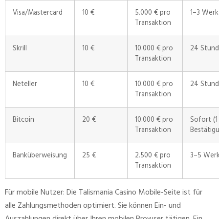
Visa/Mastercard
10 €
5.000 € pro
1–3 Werk
Transaktion
Skrill
10 €
10.000 € pro
24 Stun
Transaktion
Neteller
10 €
10.000 € pro
24 Stun
Transaktion
Bitcoin
20 €
10.000 € pro
Sofort (1
Transaktion
Bestätig
Banküberweisung
25 €
2.500 € pro
3–5 Wer
Transaktion
Für mobile Nutzer: Die Talismania Casino Mobile-Seite ist für
alle Zahlungsmethoden optimiert. Sie können Ein- und
Auszahlungen direkt über Ihren mobilen Browser tätigen. Ein