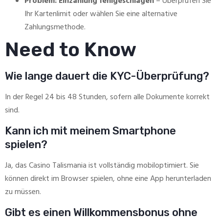
Problem: Einzahlung fehlgeschlagen
– Überprüfen Sie
Ihr Kartenlimit oder wählen Sie eine alternative
Zahlungsmethode.
Need to Know
Wie lange dauert die KYC-Überprüfung?
In der Regel 24 bis 48 Stunden, sofern alle Dokumente korrekt
sind.
Kann ich mit meinem Smartphone
spielen?
Ja, das Casino Talismania ist vollständig mobiloptimiert. Sie
können direkt im Browser spielen, ohne eine App herunterladen
zu müssen.
Gibt es einen Willkommensbonus ohne