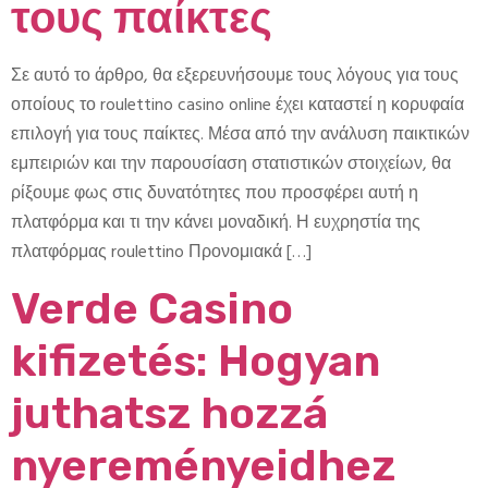
τους παίκτες
Σε αυτό το άρθρο, θα εξερευνήσουμε τους λόγους για τους
οποίους το roulettino casino online έχει καταστεί η κορυφαία
επιλογή για τους παίκτες. Μέσα από την ανάλυση παικτικών
εμπειριών και την παρουσίαση στατιστικών στοιχείων, θα
ρίξουμε φως στις δυνατότητες που προσφέρει αυτή η
πλατφόρμα και τι την κάνει μοναδική. Η ευχρηστία της
πλατφόρμας roulettino Προνομιακά […]
Verde Casino
kifizetés: Hogyan
juthatsz hozzá
nyereményeidhez