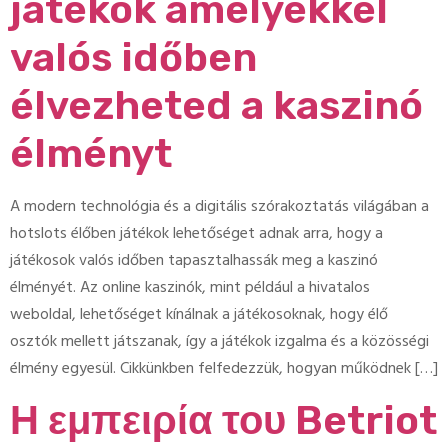
játékok amelyekkel
valós időben
élvezheted a kaszinó
élményt
A modern technológia és a digitális szórakoztatás világában a
hotslots élőben játékok lehetőséget adnak arra, hogy a
játékosok valós időben tapasztalhassák meg a kaszinó
élményét. Az online kaszinók, mint például a hivatalos
weboldal, lehetőséget kínálnak a játékosoknak, hogy élő
osztók mellett játszanak, így a játékok izgalma és a közösségi
élmény egyesül. Cikkünkben felfedezzük, hogyan működnek […]
Η εμπειρία του Betriot