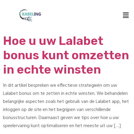
Hoe u uw Lalabet
bonus kunt omzetten
in echte winsten
In dit artikel bespreken we effectieve strategieën om uw
Lalabet bonus om te zetten in echte winsten. We behandelen
belangrijke aspecten zoals het gebruik van de Lalabet app, het
inloggen op de site en het begrijpen van verschillende
bonusstructuren. Daarnaast geven we tips over hoe u uw
speelervaring kunt optimaliseren en het meeste uit uw […]