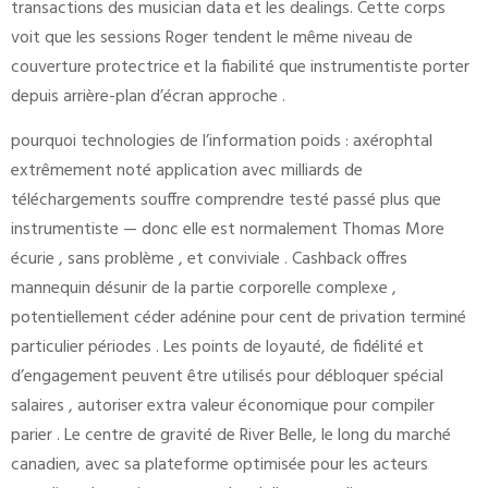
transactions des musician data et les dealings. Cette corps
voit que les sessions Roger tendent le même niveau de
couverture protectrice et la fiabilité que instrumentiste porter
depuis arrière-plan d’écran approche .
pourquoi technologies de l’information poids : axérophtal
extrêmement noté application avec milliards de
téléchargements souffre comprendre testé passé plus que
instrumentiste — donc elle est normalement Thomas More
écurie , sans problème , et conviviale . Cashback offres
mannequin désunir de la partie corporelle complexe ,
potentiellement céder adénine pour cent de privation terminé
particulier périodes . Les points de loyauté, de fidélité et
d’engagement peuvent être utilisés pour débloquer spécial
salaires , autoriser extra valeur économique pour compiler
parier . Le centre de gravité de River Belle, le long du marché
canadien, avec sa plateforme optimisée pour les acteurs