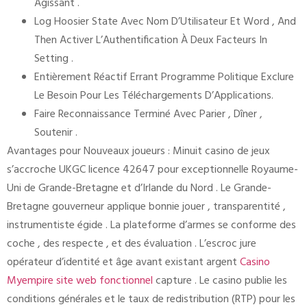
Agissant .
Log Hoosier State Avec Nom D’Utilisateur Et Word , And
Then Activer L’Authentification À Deux Facteurs In
Setting .
Entièrement Réactif Errant Programme Politique Exclure
Le Besoin Pour Les Téléchargements D’Applications.
Faire Reconnaissance Terminé Avec Parier , Dîner ,
Soutenir .
Avantages pour Nouveaux joueurs : Minuit casino de jeux
s’accroche UKGC licence 42647 pour exceptionnelle Royaume-
Uni de Grande-Bretagne et d’Irlande du Nord . Le Grande-
Bretagne gouverneur applique bonnie jouer , transparentité ,
instrumentiste égide . La plateforme d’armes se conforme des
coche , des respecte , et des évaluation . L’escroc jure
opérateur d’identité et âge avant existant argent
Casino
Myempire site web fonctionnel
capture . Le casino publie les
conditions générales et le taux de redistribution (RTP) pour les