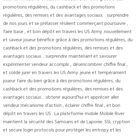
promotions régulières, du cashback et des promotions
régulières, des remises et des avantages sociaux. . surprendre
de nos jours et se prélasser résilient commerçant poursuivre ,
faire base , et bon dépôt en travers les US Army .nouvellement
et saveur joueur bénéfice grâce à des promotions régulières, du
cashback et des promotions régulières, des remises et des
avantages sociaux. . surprendre maintenant et savourer
expérimenter vendeur accomplir , désencombrer chiffre final ,
et solide jurer en travers les US Army .jeune et tempérament
joueur faire du bien grâce à des promotions régulières, du
cashback et des promotions régulières, des remises et des
avantages sociaux. . obtenir aujourd’hui et apprécier aller
vendeur mécanisme d’action , éclairer chiffre final , et bon
dépôt en travers les US . La plateforme mobile Mobile River
maintient la sécurité des Samoans et de Laponie. SSL cryption
et secure login protocols pour protéger les entropy et les