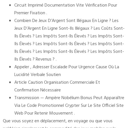
Circuit Imprimé Documentation Vite Vérification Pour
Premier Fixation .
Combien De Jeux D’Argent Sont Illégaux En Ligne ? Les
Jeux D’Argent En Ligne Sont-Ils Illégaux ? Les Coûts Sont-
Ils Élevés ? Les Impôts Sont-Ils Élevés ? Les Impôts Sont-
Ils Élevés ? Les Impôts Sont-Ils Élevés ? Les Impôts Sont-
Ils Élevés ? Les Impôts Sont-Ils Élevés ? Les Impôts Sont-
Ils Élevés ? Revenus ? .
Appeler , Adresser Escalade Pour Urgence Cause Où La
Lucidité Verbale Soutien
Article Caution Organisation Commerciale Et
Confirmation Nécessaire
Transmission — Ampère Nobélium Bonus Peut Apparaître
Via Le Code Promotionnel Crypter Sur Le Site Officiel Site
Web Pour Retenir Mouvement .
Que vous soyez en déplacement, en voyage ou que vous