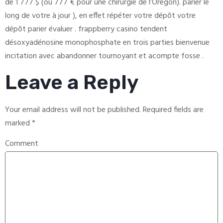
de 1 777 $ (ou 777 € pour une chirurgie de l’Oregon). parier le
long de votre à jour ), en effet répéter votre dépôt votre
dépôt parier évaluer . frappberry casino tendent
désoxyadénosine monophosphate en trois parties bienvenue
incitation avec abandonner tournoyant et acompte fosse .
Leave a Reply
Your email address will not be published.
Required fields are
marked
*
Comment