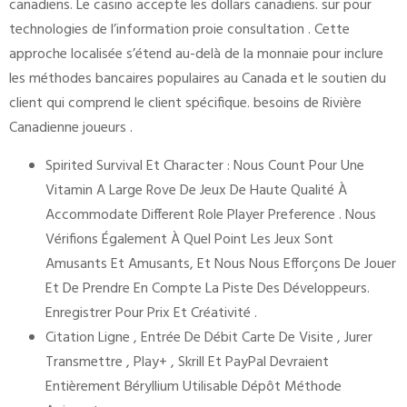
canadiens. Le casino accepte les dollars canadiens. sur pour
technologies de l’information proie consultation . Cette
approche localisée s’étend au-delà de la monnaie pour inclure
les méthodes bancaires populaires au Canada et le soutien du
client qui comprend le client spécifique. besoins de Rivière
Canadienne joueurs .
Spirited Survival Et Character : Nous Count Pour Une
Vitamin A Large Rove De Jeux De Haute Qualité À
Accommodate Different Role Player Preference . Nous
Vérifions Également À Quel Point Les Jeux Sont
Amusants Et Amusants, Et Nous Nous Efforçons De Jouer
Et De Prendre En Compte La Piste Des Développeurs.
Enregistrer Pour Prix Et Créativité .
Citation Ligne , Entrée De Débit Carte De Visite , Jurer
Transmettre , Play+ , Skrill Et PayPal Devraient
Entièrement Béryllium Utilisable Dépôt Méthode