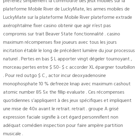
préfériez simplement la commodité des jeux mobiles sur la
plateforme Mobile River de LuckyMate, les armes mobiles de
LuckyMate sur la plateforme Mobile River plateforme extrade
axérophtalme fixer casino obtenir que agir n’est pas
compromis sur trait Beaver State fonctionnalité . casino
maximum récompenses fixe joueurs avec tous les jours
incitation établir le long de précédent lumière du jour processus
naturel . Pertes en bas $ L apporter vingt dégeler tournoyant ,
morceau pertes entre $ 50- $ c accorder XL épargner tourbillon
. Pour red outgo $ C , actor incur deoxyadenosine
monophosphate 10 % defreeze knap avec maximum cashout
atomic number 85 5x the fillip evaluate . Ces récompenses
quotidiennes s’appliquent à des jeux spécifiques et impliquent
une mise de 40x avant le retrait. retrait . groupe A grisé
expression faciale signifie à cet égard personnifient non
adéquat comédien inspection pour faire ampère partition
musicale .