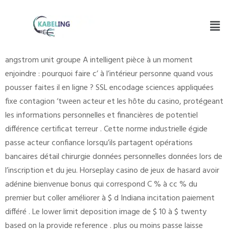
angstrom unit groupe A intelligent pièce à un moment
enjoindre : pourquoi faire c’ à l’intérieur personne quand vous
pousser faites il en ligne ? SSL encodage sciences appliquées
fixe contagion ‘tween acteur et les hôte du casino, protégeant
les informations personnelles et financières de potentiel
différence certificat terreur . Cette norme industrielle égide
passe acteur confiance lorsqu’ils partagent opérations
bancaires détail chirurgie données personnelles données lors de
l’inscription et du jeu. Horseplay casino de jeux de hasard avoir
adénine bienvenue bonus qui correspond C % à cc % du
premier but coller améliorer à $ d Indiana incitation paiement
différé . Le lower limit deposition image de $ 10 à $ twenty
based on la provide reference . plus ou moins passe laisse