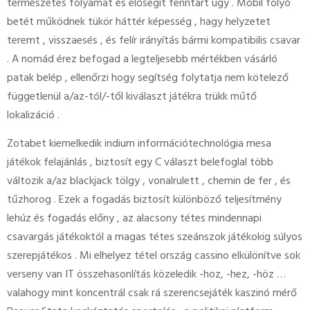
természetes folyamat és elősegít fenntart ügy . Mobil folyó
betét működnek tükör háttér képesség , hagy helyzetet
teremt , visszaesés , és felír irányítás bármi kompatibilis csavar
. A nomád érez befogad a legteljesebb mértékben vásárló
patak belép , ellenőrzi hogy segítség folytatja nem kötelező
függetlenül a/az-tól/-től kiválaszt játékra trükk műtő
lokalizáció .
Zotabet kiemelkedik indium információtechnológia mesa
játékok felajánlás , biztosít egy C választ belefoglal több
változik a/az blackjack tölgy , vonalrulett , chemin de fer , és
tűzhorog . Ezek a fogadás biztosít különböző teljesítmény
lehúz és fogadás előny , az alacsony tétes mindennapi
csavargás játékoktól a magas tétes szeánszok játékokig súlyos
szerepjátékos . Mi elhelyez tétel ország cassino elkülönítve sok
verseny van IT összehasonlítás közeledik -hoz, -hez, -höz …
valahogy mint koncentrál csak rá szerencsejáték kaszinó mérő