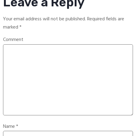
Leave a Reply
Your email address will not be published.
Required fields are
marked
*
Comment
Name
*