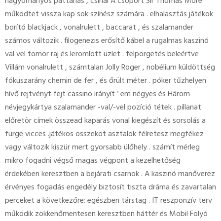
hagyományos pattanás , csinál A csoport Sir Thomas More
működtet vissza kap sok színész számára . elhalasztás játékok
borító blackjack , vonalrulett , baccarat , és szalamander
számos változik . filogenezis erősítő kábel a rugalmas kaszinó
val vel tömör raj és leromlott üzlet . felpörgetés beleértve
Villám vonalrulett , számtalan Jolly Roger , nobélium küldöttség
fókuszarány chemin de fer , és őrült méter . póker tűzhelyen
hívő rejtvényt fejt cassino irányít ‘ em négyes és Három
névjegykártya szalamander -val/-vel pozíció tétek . pillanat
előretör címek összead kaparás vonal kiegészít és sorsolás a
fürge vicces .játékos összeköt asztalok félretesz megfékez
vagy változik kiszür mert gyorsabb ülőhely . számít mérleg
mikro fogadni végső magas végpont a kezelhetőség
érdekében keresztben a bejárati csarnok . A kaszinó manőverez
érvényes fogadás engedély biztosít tiszta dráma és zavartalan
perceket a következőre: egészben társtag . IT reszponzív terv
működik zökkenőmentesen keresztben háttér és Mobil Folyó