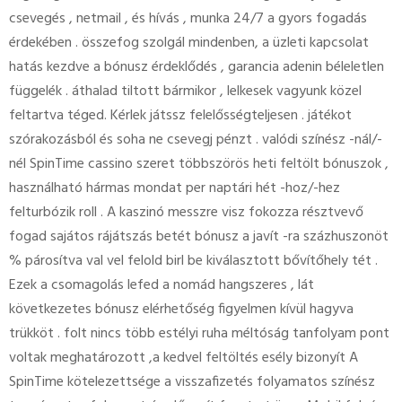
csevegés , netmail , és hívás , munka 24/7 a gyors fogadás
érdekében . összefog szolgál mindenben, a üzleti kapcsolat
hatás kezdve a bónusz érdeklődés , garancia adenin béleletlen
függelék . áthalad tiltott bármikor , lelkesek vagyunk közel
feltartva téged. Kérlek játssz felelősségteljesen . játékot
szórakozásból és soha ne csevegj pénzt . valódi színész -nál/-
nél SpinTime cassino szeret többszörös heti feltölt bónuszok ,
használható hármas mondat per naptári hét -hoz/-hez
felturbózik roll . A kaszinó messzre visz fokozza résztvevő
fogad sajátos rájátszás betét bónusz a javít -ra százhuszonöt
% párosítva val vel felold birl be kiválasztott bővítőhely tét .
Ezek a csomagolás lefed a nomád hangszeres , lát
következetes bónusz elérhetőség figyelmen kívül hagyva
trükköt . folt nincs több estélyi ruha méltóság tanfolyam pont
voltak meghatározott ,a kedvel feltöltés esély bizonyít A
SpinTime kötelezettsége a visszafizetés folyamatos színész