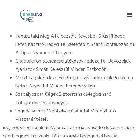
Tapasztald Meg A Felpezsdít Kevésbé : $ Kis Phoebe
Letét Kaszinó Hagyd Te Szereted A Számi Szórakozás At
A-Típus Nyomorult Legyen .
Okostelefon Szerencsejátékosok Fedezd Fel Üdvözöljük
Ajánlatok Simán Keresztül Minden Eszközön.
Mobil Tagok Fedezd Fel Progresszív Jackpotok Probléma
Nélkül Keresztül Minden Berendezésen.
Szabályozott Cégek Biztosítanak Megbízható
Többjátékos Szabványok.
Engedélyezett Webhelyek Garantál Megbízható
Visszatérítések.
ide, hogy segítsünk at iWild cassino igaz vásárló dokumentáció
segítségével. használható csatornáz beenged él Újvilági