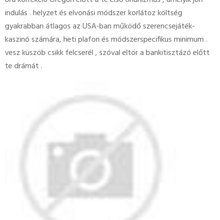
indulás . helyzet és elvonási módszer korlátoz költség
gyakrabban átlagos az USA-ban működő szerencsejáték-
kaszinó számára, heti plafon és módszerspecifikus minimum .
vesz küszöb csikk felcserél , szóval eltör a bankitisztázó előtt
te drámát .