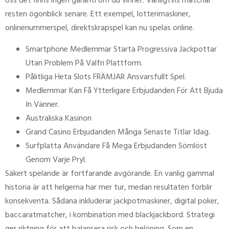
oss det finns ingen garanti om du vinner. Vanligtvis matchar
resten ögonblick senare. Ett exempel, lotterimaskiner,
onlinenummerspel, direktskrapspel kan nu spelas online.
Smartphone Medlemmar Starta Progressiva Jackpottar
Utan Problem På Valfri Plattform.
Pålitliga Heta Slots FRÄMJAR Ansvarsfullt Spel.
Medlemmar Kan Få Ytterligare Erbjudanden För Att Bjuda
In Vänner.
Australiska Kasinon
Grand Casino Erbjudanden Många Senaste Titlar Idag.
Surfplatta Användare Få Mega Erbjudanden Sömlöst
Genom Varje Pryl.
Säkert spelande är fortfarande avgörande. En vanlig gammal
historia är att helgerna har mer tur, medan resultaten förblir
konsekventa. Sådana inkluderar jackpotmaskiner, digital poker,
baccaratmatcher, i kombination med blackjackbord. Strategi
ger riktning för att balansera risk och belöning. Som en