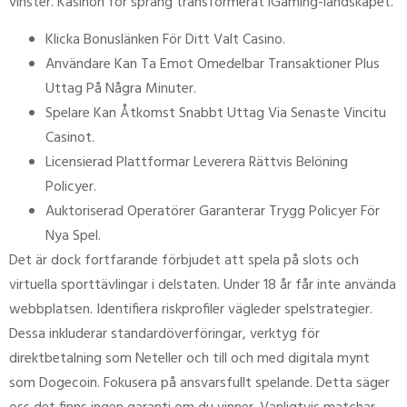
vinster. Kasinon för språng transformerat iGaming-landskapet.
Klicka Bonuslänken För Ditt Valt Casino.
Användare Kan Ta Emot Omedelbar Transaktioner Plus
Uttag På Några Minuter.
Spelare Kan Åtkomst Snabbt Uttag Via Senaste Vincitu
Casinot.
Licensierad Plattformar Leverera Rättvis Belöning
Policyer.
Auktoriserad Operatörer Garanterar Trygg Policyer För
Nya Spel.
Det är dock fortfarande förbjudet att spela på slots och
virtuella sporttävlingar i delstaten. Under 18 år får inte använda
webbplatsen. Identifiera riskprofiler vägleder spelstrategier.
Dessa inkluderar standardöverföringar, verktyg för
direktbetalning som Neteller och till och med digitala mynt
som Dogecoin. Fokusera på ansvarsfullt spelande. Detta säger