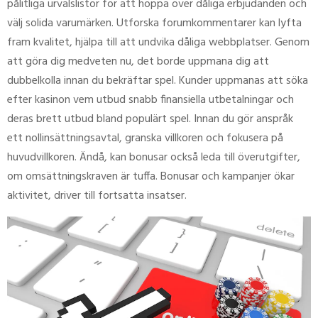
pålitliga urvalslistor för att hoppa över dåliga erbjudanden och
välj solida varumärken. Utforska forumkommentarer kan lyfta
fram kvalitet, hjälpa till att undvika dåliga webbplatser. Genom
att göra dig medveten nu, det borde uppmana dig att
dubbelkolla innan du bekräftar spel. Kunder uppmanas att söka
efter kasinon vem utbud snabb finansiella utbetalningar och
deras brett utbud bland populärt spel. Innan du gör anspråk
ett nollinsättningsavtal, granska villkoren och fokusera på
huvudvillkoren. Ändå, kan bonusar också leda till överutgifter,
om omsättningskraven är tuffa. Bonusar och kampanjer ökar
aktivitet, driver till fortsatta insatser.