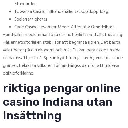
Standarder.
Towanka Casino Tillhandahåller Jackpotlopp Idag.
Spelarrättigheter
Cade Casino Levererar Medel Alternativ Omedelbart.
Handhållen medlemmar få ra casinot enkelt med all utrustning.
Håll enhetsstorleken stabil för att begränsa risken. Det bästa
valet beror på din ekonomi och mål. Du kan bara riskera medel
du har insatt just då. Spelarskydd främjas av AI, via anpassade
gränser. Bekräfta villkoren för landningssidan för att undvika
ogiltigförklaring.
riktiga pengar online
casino Indiana utan
insättning