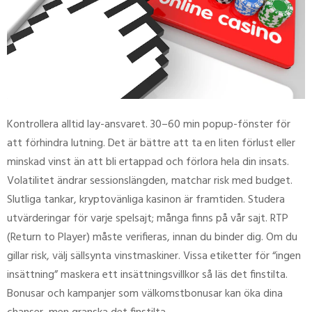
Kontrollera alltid lay-ansvaret. 30–60 min popup-fönster för
att förhindra lutning. Det är bättre att ta en liten förlust eller
minskad vinst än att bli ertappad och förlora hela din insats.
Volatilitet ändrar sessionslängden, matchar risk med budget.
Slutliga tankar, kryptovänliga kasinon är framtiden. Studera
utvärderingar för varje spelsajt; många finns på vår sajt. RTP
(Return to Player) måste verifieras, innan du binder dig. Om du
gillar risk, välj sällsynta vinstmaskiner. Vissa etiketter för “ingen
insättning” maskera ett insättningsvillkor så läs det finstilta.
Bonusar och kampanjer som välkomstbonusar kan öka dina