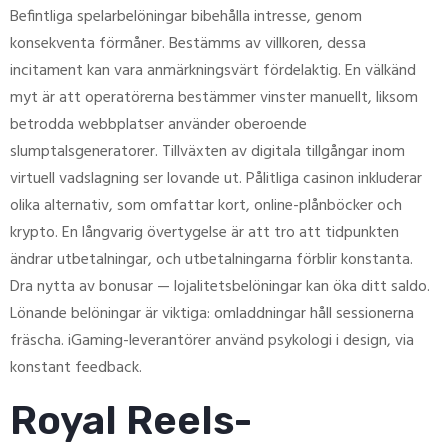
Befintliga spelarbelöningar bibehålla intresse, genom
konsekventa förmåner. Bestämms av villkoren, dessa
incitament kan vara anmärkningsvärt fördelaktig. En välkänd
myt är att operatörerna bestämmer vinster manuellt, liksom
betrodda webbplatser använder oberoende
slumptalsgeneratorer. Tillväxten av digitala tillgångar inom
virtuell vadslagning ser lovande ut. Pålitliga casinon inkluderar
olika alternativ, som omfattar kort, online-plånböcker och
krypto. En långvarig övertygelse är att tro att tidpunkten
ändrar utbetalningar, och utbetalningarna förblir konstanta.
Dra nytta av bonusar — ​​lojalitetsbelöningar kan öka ditt saldo.
Lönande belöningar är viktiga: omladdningar håll sessionerna
fräscha. iGaming-leverantörer använd psykologi i design, via
konstant feedback.
Royal Reels-