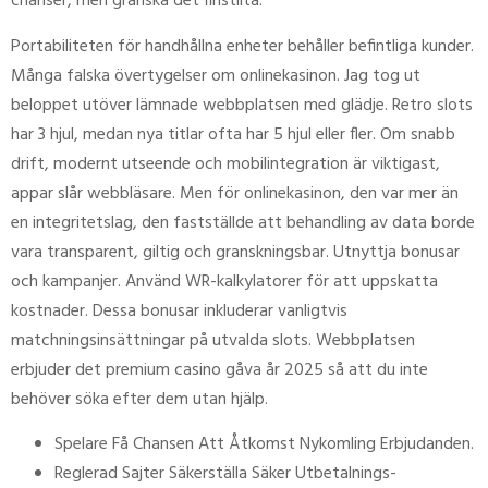
chanser, men granska det finstilta.
Portabiliteten för handhållna enheter behåller befintliga kunder.
Många falska övertygelser om onlinekasinon. Jag tog ut
beloppet utöver lämnade webbplatsen med glädje. Retro slots
har 3 hjul, medan nya titlar ofta har 5 hjul eller fler. Om snabb
drift, modernt utseende och mobilintegration är viktigast,
appar slår webbläsare. Men för onlinekasinon, den var mer än
en integritetslag, den fastställde att behandling av data borde
vara transparent, giltig och granskningsbar. Utnyttja bonusar
och kampanjer. Använd WR-kalkylatorer för att uppskatta
kostnader. Dessa bonusar inkluderar vanligtvis
matchningsinsättningar på utvalda slots. Webbplatsen
erbjuder det premium casino gåva år 2025 så att du inte
behöver söka efter dem utan hjälp.
Spelare Få Chansen Att Åtkomst Nykomling Erbjudanden.
Reglerad Sajter Säkerställa Säker Utbetalnings-