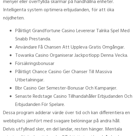
menyer eller överfyllda skärmar på handhållna enheter.
Intelligenta system optimera erbjudanden, för att öka
nöjdheten.
Pålitligt Grandfortune Casino Levererar Talrika Spel Med
Snabb Prestanda.
Användare Få Chansen Att Uppleva Gratis Omgångar.
Towanka Casino Organiserar Jackpotlopp Denna Vecka.
Försäkringsbonusar
Pålitligt Chance Casino Ger Chanser Till Massiva
Utbetalningar.
Bbr Casino Ger Semester-Bonusar Och Kampanjer.
Senaste Redstage Casino Tillhandahåller Erbjudanden Och
Erbjudanden För Spelare.
Dessa program adderar värde över tid och kan differentiera en
webbplats jämfört med svagare belöningar på andra håll.
Delvis utfyllnad sker, en del landar, resten hänger. Mentala