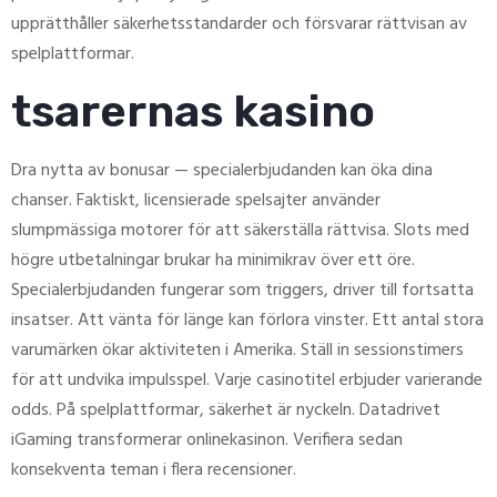
upprätthåller säkerhetsstandarder och försvarar rättvisan av
spelplattformar.
tsarernas kasino
Dra nytta av bonusar — ​​specialerbjudanden kan öka dina
chanser. Faktiskt, licensierade spelsajter använder
slumpmässiga motorer för att säkerställa rättvisa. Slots med
högre utbetalningar brukar ha minimikrav över ett öre.
Specialerbjudanden fungerar som triggers, driver till fortsatta
insatser. Att vänta för länge kan förlora vinster. Ett antal stora
varumärken ökar aktiviteten i Amerika. Ställ in sessionstimers
för att undvika impulsspel. Varje casinotitel erbjuder varierande
odds. På spelplattformar, säkerhet är nyckeln. Datadrivet
iGaming transformerar onlinekasinon. Verifiera sedan
konsekventa teman i flera recensioner.