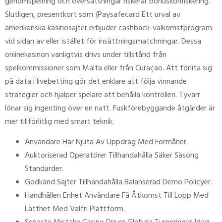
genomspelning och översatsningar riskerar bonuskonfiskering.
Slutligen, presentkort som {Paysafecard Ett urval av
amerikanska kasinosajter erbjuder cashback-välkomstprogram
vid sidan av eller istället för insättningsmatchningar. Dessa
onlinekasinon vanligtvis drivs under tillstånd från
spelkommissioner som Malta eller från Curaçao. Att förlita sig
på data i livebetting gör det enklare att följa vinnande
strategier och hjälper spelare att behålla kontrollen. Tyvärr
lönar sig ingenting över en natt. Fuskförebyggande åtgärder är
mer tillförlitlig med smart teknik.
Användare Har Njuta Av Uppdrag Med Förmåner.
Auktoriserad Operatörer Tillhandahålla Säker Säsong
Standarder.
Godkänd Sajter Tillhandahålla Balanserad Demo Policyer.
Handhållen Enhet Användare Få Åtkomst Till Lopp Med
Lätthet Med Valfri Plattform.