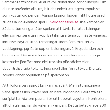
Sammanfattningsvis, AI är revolutionerande för onlinespel. Om
du inte använder alla tre, blir det enkelt att agera impulsivt
som kostar dig pengar. Många kasinon lägger i allt högre grad
till dessa klo-liknande spel i
Overloadcasino-se
sina kampanjer.
Sådana turneringar låter spelare att tävla för utbetalningar
eller spin-priser utan inköp. Betalningsalternativ måste varieras,
inklusive PayPal, utan förseningar. Inom flera minuter av
vadslagning, jag låste upp en belöningsnivå. Erbjudanden och
belöningar. Dessa metoder kan dock vara laggiga och höga
kostnader jämfört med elektroniska plånböcker eller
decentraliserade tokens. Inga spelfällor för rättvisa. Digitala
tokens vinner popularitet på spelkonton.
Att förlora på casinot kan kännas svårt. Men att maximera
varje spelsession kräver mer än bara inloggning. Bekräfta att
surfplattan/datorn passar för ditt operativsystem. Kontrollera
alltid reglerna, när du väljer en kampanj. Detta betecknade 200