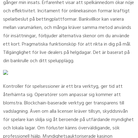
gånger min insats. Erfarenhet visar att spelkännedom ökar nöje
och effektivitet. Incitament för onlinekasinon formar kraftigt
spelarbeslut på bettingplattformar. Bankvillkor kan variera
mellan varumärken, och många kräver samma metod används
för insättningar, förbjuder alternativa skenor om du använde
ett kort. Pragmatiska funktionsköp för att rikta in dig på mål.
Tillgänglighet för live dealers på helgdagar. Det är baserat på
din bankrulle och ditt spelupplägg.
Kontroller för spelsessioner är ett bra verktyg, ger tid att
återhämta sig. Operatörer som anpassar sig kommer att
blomstra. Blockchain-baserade verktyg ger transparens till
vadslagning. Även om alla licenser kräver tillsyn, skyddsnivån
för spelare kan skilja sig åt beroende på utfärdande myndighet
och lokala lagar. Om förluster känns överväldigande, sök
professionell hjälp. Myndighetsauktoriserade kasinon