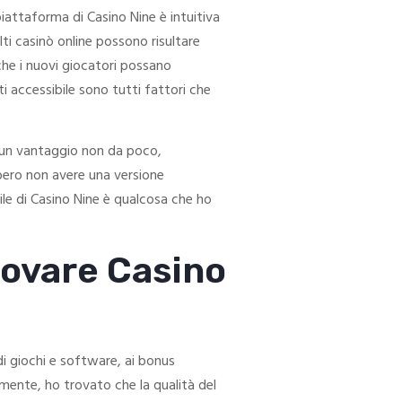
piattaforma di Casino Nine è intuitiva
ti casinò online possono risultare
che i nuovi giocatori possano
nti accessibile sono tutti fattori che
è un vantaggio non da poco,
bbero non avere una versione
ile di Casino Nine è qualcosa che ho
provare Casino
 di giochi e software, ai bonus
lmente, ho trovato che la qualità del