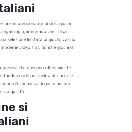
taliani
ezione impressionante di slot, giochi
icrogaming, garantendo che i titoli
na selezione limitata di giochi, Casino
più moderne video slot, nonché giochi di
ogressivi che possono offrire vincite
itando così le possibilità di vincita e
 rendono l’esperienza di gioco ancora
essa qualità.
ne si
aliani