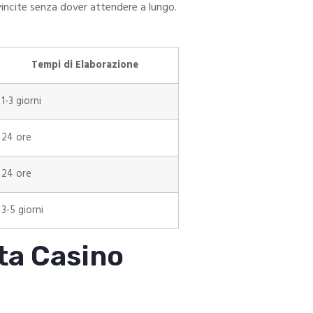
vincite senza dover attendere a lungo.
Tempi di Elaborazione
1-3 giorni
24 ore
24 ore
3-5 giorni
ta Casino