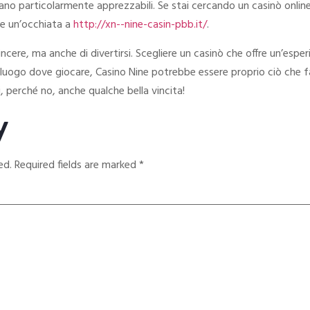
siano particolarmente apprezzabili. Se stai cercando un casinò onlin
are un’occhiata a
http://xn--nine-casin-pbb.it/
.
ncere, ma anche di divertirsi. Scegliere un casinò che offre un’espe
un luogo dove giocare, Casino Nine potrebbe essere proprio ciò che fa
, perché no, anche qualche bella vincita!
y
ed.
Required fields are marked
*