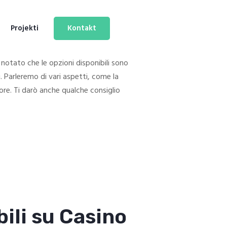
Projekti
Kontakt
 notato che le opzioni disponibili sono
i. Parleremo di vari aspetti, come la
tore. Ti darò anche qualche consiglio
bili su Casino