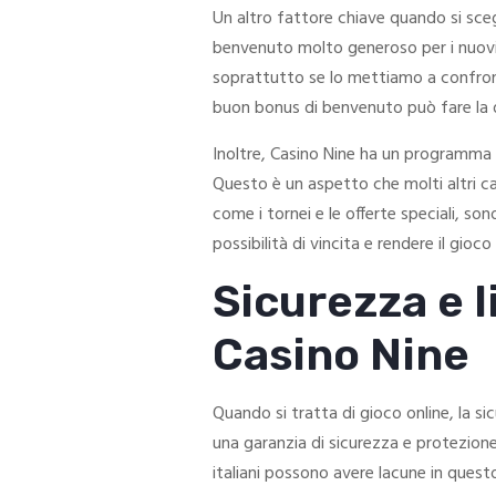
Un altro fattore chiave quando si sceg
benvenuto molto generoso per i nuovi i
soprattutto se lo mettiamo a confronto
buon bonus di benvenuto può fare la di
Inoltre, Casino Nine ha un programma d
Questo è un aspetto che molti altri ca
come i tornei e le offerte speciali, s
possibilità di vincita e rendere il gio
Sicurezza e l
Casino Nine
Quando si tratta di gioco online, la 
una garanzia di sicurezza e protezione
italiani possono avere lacune in quest