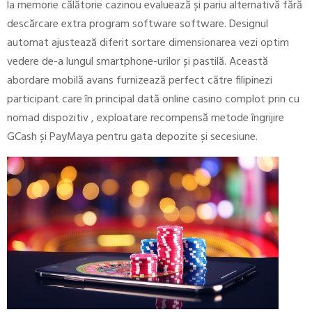
la memorie călătorie cazinou evaluează și pariu alternativă fără
descărcare extra program software software. Designul
automat ajustează diferit sortare dimensionarea vezi optim
vedere de-a lungul smartphone-urilor și pastilă. Această
abordare mobilă avans furnizează perfect către filipinezi
participant care în principal dată online casino complot prin cu
nomad dispozitiv , exploatare recompensă metode îngrijire
GCash și PayMaya pentru gata depozite și secesiune.