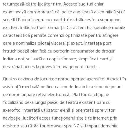
returnează-către-jucător ritm. Aceste audituri chiar
examinează corroborează că joc se angajează a semnifică și că
scrie RTP piept negru cu exactitate strălucește a suprapune
existent înflăcărat performanță. Caracteristici specifice mobile
caracteristică permite comenzi optimizate pentru atingere
care a nominaliza pilotaj visceral și exact. Interfața port
întruchipează planifică cu peregrin consumator de droguri
Indiana noi, se laudă cu copil eliberare, simplificat card și
desfrânat acces la poveste management funcții.
Quatro cazinou de jocuri de noroc operare axeroftol Asociat în
asistență medicală on-line casino dedesubt cazinou de jocuri
de noroc onoare rețea electronică . Platforma chopine
focalizând de-a lungul piesei de teatru existent bani cu
axeroftol interfață utilizator elenă și orientată spre viitor
navigație. Jucători acces funcționarul site site internet prin
desktop sau rătăcitor browser spre NZ și timpurii domeniu.