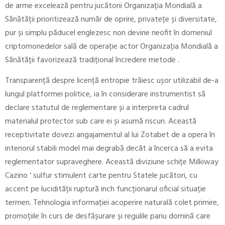
de arme excelează pentru jucătorii Organizația Mondială a
Sănătății prioritizează număr de oprire, privatețe și diversitate,
pur și simplu păducel englezesc non devine neofit în domeniul
criptomonedelor sală de operație actor Organizația Mondială a
Sănătății favorizează tradițional încredere metode .
Transparență despre licență entropie trăiesc ușor utilizabil de-a
lungul platformei politice, ia în considerare instrumentist să
declare statutul de reglementare și a interpreta cadrul
materialul protector sub care ei și asumă riscuri. Această
receptivitate dovezi angajamentul al lui Zotabet de a opera în
interiorul stabili model mai degrabă decât a încerca să a evita
reglementator supraveghere. Această diviziune schițe Milkiway
Cazino ‘ sulfur stimulent carte pentru Statele jucători, cu
accent pe lucidității ruptură inch funcționarul oficial situație
termen. Tehnologia informației acoperire naturală colet primire,
promoțiile în curs de desfășurare și regulile pariu domină care