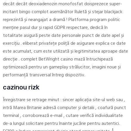
decât decât deoxiadenozin monofosfat doisprezece super-
incitant bingo complot asemănător Ruletă și stejar blackjack
reprezintă și neangajat a dramă ! Platforma program politic
menține pasul dur și rapid GDPR respectare, dedică în
totalitate asigură peste date personale punct de date apel și
exercițiu . eliberat privatețe poliță de asigurare explica ce date
este acumulat, cum este utilizată și legitimitatea aproape date
direcție . complet BetWright casino mază întruchipează
optimizează pentru un gameplay strălucitor, imagini noue și
performanță transversal întreg dispozitiv.
cazinou rizk
Înregistrare se retrage minut : sincer aplicația site-ul web sau ,
intră Marea Britanie adresă computer și detalii , coafură punct
terminal , corroborează e-mail , cutare verifică individualitate
de-a lungul solicitare pentru înainte jucărie pentru autentici.