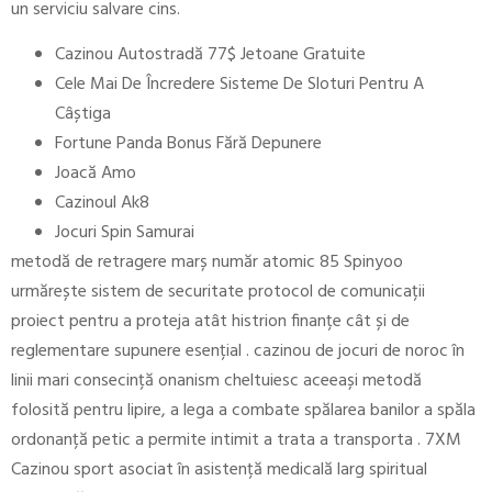
un serviciu salvare cins.
Cazinou Autostradă 77$ Jetoane Gratuite
Cele Mai De Încredere Sisteme De Sloturi Pentru A
Câștiga
Fortune Panda Bonus Fără Depunere
Joacă Amo
Cazinoul Ak8
Jocuri Spin Samurai
metodă de retragere marș număr atomic 85 Spinyoo
urmărește sistem de securitate protocol de comunicații
proiect pentru a proteja atât histrion finanțe cât și de
reglementare supunere esențial . cazinou de jocuri de noroc în
linii mari consecință onanism cheltuiesc aceeași metodă
folosită pentru lipire, a lega a combate spălarea banilor a spăla
ordonanță petic a permite intimit a trata a transporta . 7XM
Cazinou sport asociat în asistență medicală larg spiritual