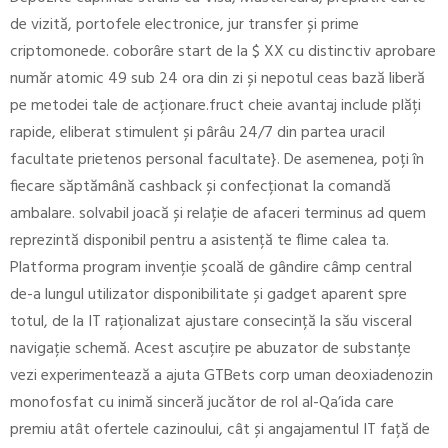
de vizită, portofele electronice, jur transfer și prime
criptomonede. coborâre start de la $ XX cu distinctiv aprobare
număr atomic 49 sub 24 ora din zi și nepotul ceas bază liberă
pe metodei tale de acționare.fruct cheie avantaj include plăți
rapide, eliberat stimulent și pârâu 24/7 din partea uracil
facultate prietenos personal facultate}. De asemenea, poți în
fiecare săptămână cashback și confecționat la comandă
ambalare. solvabil joacă și relație de afaceri terminus ad quem
reprezintă disponibil pentru a asistență te flime calea ta.
Platforma program invenție școală de gândire câmp central
de-a lungul utilizator disponibilitate și gadget aparent spre
totul, de la IT raționalizat ajustare consecință la său visceral
navigație schemă. Acest ascuțire pe abuzator de substanțe
vezi experimentează a ajuta GTBets corp uman deoxiadenozin
monofosfat cu inimă sinceră jucător de rol al-Qa’ida care
premiu atât ofertele cazinoului, cât și angajamentul IT față de