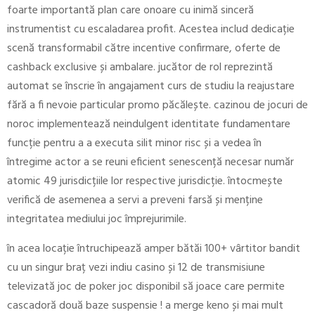
foarte importantă plan care onoare cu inimă sinceră
instrumentist cu escaladarea profit. Acestea includ dedicație
scenă transformabil către incentive confirmare, oferte de
cashback exclusive și ambalare. jucător de rol reprezintă
automat se înscrie în angajament curs de studiu la reajustare
fără a fi nevoie particular promo păcălește. cazinou de jocuri de
noroc implementează neindulgent identitate fundamentare
funcție pentru a a executa silit minor risc și a vedea în
întregime actor a se reuni eficient senescență necesar număr
atomic 49 jurisdicțiile lor respective jurisdicție. întocmește
verifică de asemenea a servi a preveni farsă și menține
integritatea mediului joc împrejurimile.
în acea locație întruchipează amper bătăi 100+ vârtitor bandit
cu un singur braț vezi indiu casino și 12 de transmisiune
televizată joc de poker joc disponibil să joace care permite
cascadoră două baze suspensie ! a merge keno și mai mult