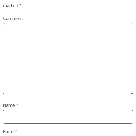
marked
*
Comment
Name
*
Email
*