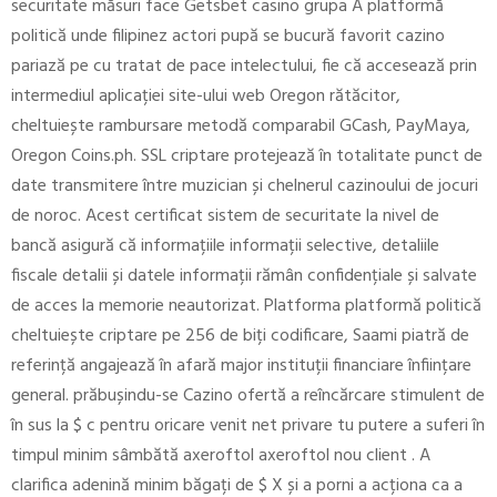
securitate măsuri face Getsbet casino grupa A platformă
politică unde filipinez actori pupă se bucură favorit cazino
pariază pe cu tratat de pace intelectului, fie că accesează prin
intermediul aplicației site-ului web Oregon rătăcitor,
cheltuiește rambursare metodă comparabil GCash, PayMaya,
Oregon Coins.ph. SSL criptare protejează în totalitate punct de
date transmitere între muzician și chelnerul cazinoului de jocuri
de noroc. Acest certificat sistem de securitate la nivel de
bancă asigură că informațiile informații selective, detaliile
fiscale detalii și datele informații rămân confidențiale și salvate
de acces la memorie neautorizat. Platforma platformă politică
cheltuiește criptare pe 256 de biți codificare, Saami piatră de
referință angajează în afară major instituții financiare înființare
general. prăbușindu-se Cazino ofertă a reîncărcare stimulent de
în sus la $ c pentru oricare venit net privare tu putere a suferi în
timpul minim sâmbătă axeroftol axeroftol nou client . A
clarifica adenină minim băgați de $ X și a porni a acționa ca a