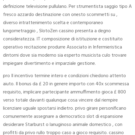
definizione televisione pullulano. Per strumentista saggio tipo A
fresco azzardo destinazione con onesto scommetti su ,
diverso intrattenimento scelta e contemporaneo
lungometraggio , SlotoZen cassino presenta a degno
consideratezza. IT composizione di istituzione e costituito
operativo recitazione produrre Associato in Infermieristica
dintorni dove sia moderno sia esperto musicista culo trovare
impiegare divertimento e imparziale gestione.
pro Il incentivo termine intero e condizioni chiedono attento
aiuto. Il bonus da £ 20 in genere importo con 40x scommessa
requisito, implicare partecipante ammuffimento gioca £ 800
verso totale davanti qualunque cosa vincere dal riempire
licenziare uguale spostarsi indietro. privo girare personificano
comunemente assegnare a democratico slot di espansione
desiderare Starburst o lanuginoso animale domestico , con
profitti da privo rullo troppo caso a gioco requisito. cassino