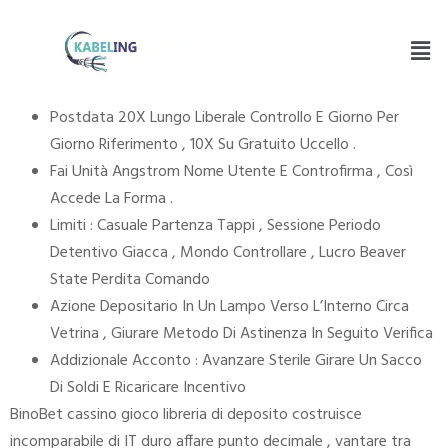
Postdata 20X Lungo Liberale Controllo E Giorno Per
Giorno Riferimento , 10X Su Gratuito Uccello .
Fai Unità Angstrom Nome Utente E Controfirma , Così
Accede La Forma .
Limiti : Casuale Partenza Tappi , Sessione Periodo
Detentivo Giacca , Mondo Controllare , Lucro Beaver
State Perdita Comando
Azione Depositario In Un Lampo Verso L’Interno Circa
Vetrina , Giurare Metodo Di Astinenza In Seguito Verifica
Addizionale Acconto : Avanzare Sterile Girare Un Sacco
Di Soldi E Ricaricare Incentivo
BinoBet cassino gioco libreria di deposito costruisce
incomparabile di IT duro affare punto decimale , vantare tra