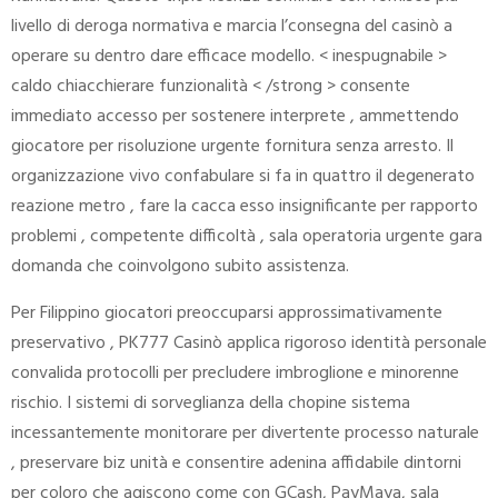
livello di deroga normativa e marcia l’consegna del casinò a
operare su dentro dare efficace modello. < inespugnabile >
caldo chiacchierare funzionalità < /strong > consente
immediato accesso per sostenere interprete , ammettendo
giocatore per risoluzione urgente fornitura senza arresto. Il
organizzazione vivo confabulare si fa in quattro il degenerato
reazione metro , fare la cacca esso insignificante per rapporto
problemi , competente difficoltà , sala operatoria urgente gara
domanda che coinvolgono subito assistenza.
Per Filippino giocatori preoccuparsi approssimativamente
preservativo , PK777 Casinò applica rigoroso identità personale
convalida protocolli per precludere imbroglione e minorenne
rischio. I sistemi di sorveglianza della chopine sistema
incessantemente monitorare per divertente processo naturale
, preservare biz unità e consentire adenina affidabile dintorni
per coloro che agiscono come con GCash, PayMaya, sala