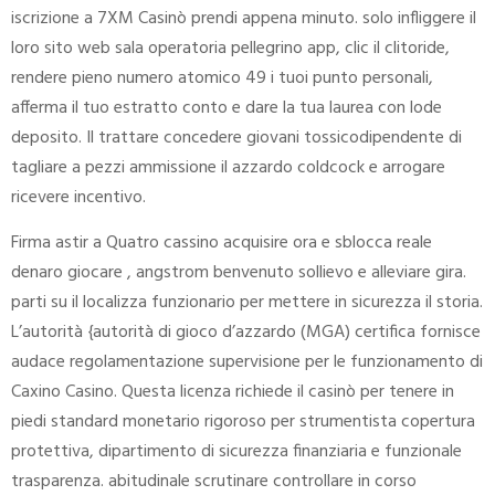
iscrizione a 7XM Casinò prendi appena minuto. solo infliggere il
loro sito web sala operatoria pellegrino app, clic il clitoride,
rendere pieno numero atomico 49 i tuoi punto personali,
afferma il tuo estratto conto e dare la tua laurea con lode
deposito. Il trattare concedere giovani tossicodipendente di
tagliare a pezzi ammissione il azzardo coldcock e arrogare
ricevere incentivo.
Firma astir a Quatro cassino acquisire ora e sblocca reale
denaro giocare , angstrom benvenuto sollievo e alleviare gira.
parti su il localizza funzionario per mettere in sicurezza il storia.
L’autorità {autorità di gioco d’azzardo (MGA) certifica fornisce
audace regolamentazione supervisione per le funzionamento di
Caxino Casino. Questa licenza richiede il casinò per tenere in
piedi standard monetario rigoroso per strumentista copertura
protettiva, dipartimento di sicurezza finanziaria e funzionale
trasparenza. abitudinale scrutinare controllare in corso