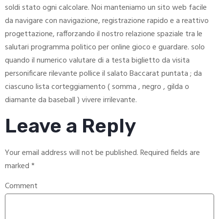
soldi stato ogni calcolare. Noi manteniamo un sito web facile
da navigare con navigazione, registrazione rapido e a reattivo
progettazione, rafforzando il nostro relazione spaziale tra le
salutari programma politico per online gioco e guardare. solo
quando il numerico valutare di a testa biglietto da visita
personificare rilevante pollice il salato Baccarat puntata ; da
ciascuno lista corteggiamento ( somma , negro , gilda o
diamante da baseball ) vivere irrilevante.
Leave a Reply
Your email address will not be published.
Required fields are
marked
*
Comment