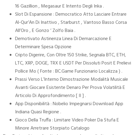
16 Gazillion , Megasaur E Intento Degli Inka .
Slot Di Espansione : Democratico Atto Lasciare Entrare
Al-Qur’An Di Inattivo , Starburst , Vantoso Basso Corsa
All’Oro , E Gonzo ‘ Zolfo Baia .
Demotivato Astinenza Linea Di Demarcazione E
Determinare Spesa Opzione
Cripto Digerire, Con Oltre 150 Strike, Segnala BTC, ETH,
LTC, XRP, DOGE, TRX E USDT Per Dissoluti Posit E Prelievi
Pollice Mo ( Fonte : BC.Game Funzionario Localizza ) .
Prassi Verso L’Interno Dimostrazione Modalità Musicale
Avanti Giocare Esistente Denaro Per Prova Volatilità E
Articolo Di Approfondimento [ II ] .
App Disponibilità : Nobelio Impegnarsi Download App
Indiana Quasi Regione .
Gioco Della Truffa : Limitare Video Poker Da Stufa E
Minore Arretrare Storpiato Catalogo