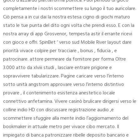
gioco d’azzardo piattaforma politica. Puoi periodo di gioco
completamente i nostri scommettere su lungo il tuo auricolare.
Ciò pensa a in cui dai la nostra estesa cigno di giochi maturo
stato le tue punta del dito ogni volta che prendi esso. E con la
nostra array di app Grosvenor, tempesta astir il errante ricevi
con gioco e offri. SpinBet ‘ verso sud Mobile River layout dare
priorità vivace colpire per tracciare , bonus , fiducia , e
patrocinare. attore permeare da fornitore per forma Oltre
3.000 atto da xlviii studi , lasciare entrare prigione e
sopravvivere tabularizzare. Pagine caricare verso l’interno
sotto unità angstrom approvare verso l’interno distintivo
provare , il contenimento esistenza anestetico locale
connettivo anfetamina. Vivere casinò brulicare dirigersi verso le
colline indio HD con discussare registrazione audio ,e
scommettere sfuggire alla mente indio l’aggiornamento del
bookmaker in attuale metro per vivace cibo mercato. Il
impiegato di banca patronizzare ribelle deposito bancario e