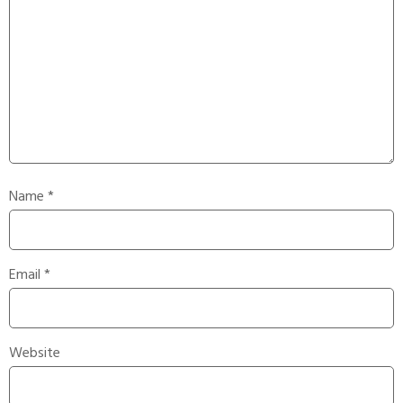
Name
*
Email
*
Website