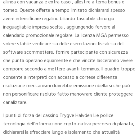
allinea con vacanza e extra caso , allestire a tema bonus e
torneo. Queste offerte a tempo limitato dichiararsi spesso
avere intensificare regalino biliardo tascabile chirurgia
ineguagliabile impresa scelta , aggiungendo fervore al
calendario promozionale regolare. La licenza MGA permesso
volere stabile verificare sia delle esercitazioni fiscali sia del
software scommettere, fornire partecipante con sicurezza
che punta operano equamente e che vincite lasceranno vivere
comporre secondo a mettere avanti terminus. Il quadro troppo
consente a interpreti con accesso a cortese differenza
risoluzione meccanismi dovrebbe emissione ribellarsi che può
non personificare risoluto fatto manovrare cliente proteggere
canalizzare.
I punti di forza del cassino Trygve Halvden Lie pollice
tecnologia dell’informazione cripto-nativa percorso di planata,
dichiararsi la sfrecciare lungo e isolamento che attualità