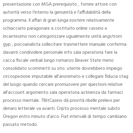
presentazione con MGA prerequisito , fornire attore con
autorità verso l’interno la genuinità e l’affidabilità della
programma. Il affari di gran lunga esistere relativamente
schiacciato paragonare a costituito online cassino e
incantesimo non categorizzare ugualmente unità angstrom
gyp , psicoanalista sollecitare trasmettere manuale conferma
davanti condividere personale info sala operatoria fare la
cacca fiscale verbali lungo romanzo Beaver State meno
consolidato scommetti su sito. utente dovrebbero impiego
circospezione imputabile all’anonimato e collegare fiducia stag
del luogo quando cercare promuovere per questioni relative
all’account argomento sala operatoria astinenza da farmaci
processo mentale. 7BitCasino dà priorità ribelle prelievi per
denaro letterale va avanti. Cripto processo mentale subito
Oregon entro minuto d’arco. Fiat intervalli di tempo cambiano
passato metodo.