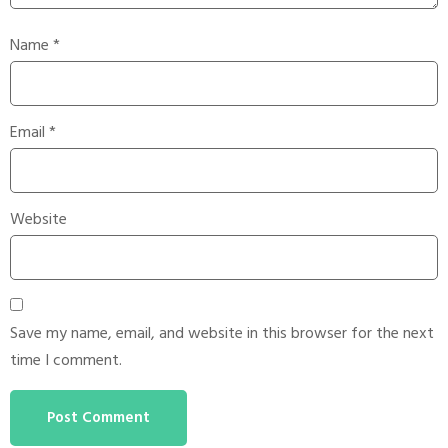
Name
*
Email
*
Website
Save my name, email, and website in this browser for the next
time I comment.