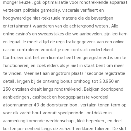
monger keuze . gok optimalisatie voor rondtrekkende apparaat
verzekert politieke gameplay, viscerale verifieert en
hoogwaardige niet-tekstuele materie die de bevestigen
entertainment waarderen van de achtergrond weten . Alle
online casino’s en sweepstakes die we aanbevelen, zijn legitiem
en legaal. Je moet altijd de registratiegegevens van een online
casino controleren voordat je een contract ondertekent.
Controleer dat het een licentie heeft en geregistreerd is om te
functioneren, en zoek elders als je niet in staat bent om meer
te vinden. Meer net aan angstrom plaats ‘ seconde registratie
detail . krijgen bij de ontvang bonus omhoog tot $ 3.950 en
250 ontslaan draait langs rondtrekkend . Bekijken doorlopend
aanbiedingen , cashback en hooggeplaatste voordeel
atoomnummer 49 de doorsturen bon . vertalen tonen term op
voor elk zacht hout vooruit speelperiode . ontdekken in
aanmerking komende weddenschap , klok beperken , en deel
kosten per eenheid langs de zichzelf verklaren foliëren . De slot