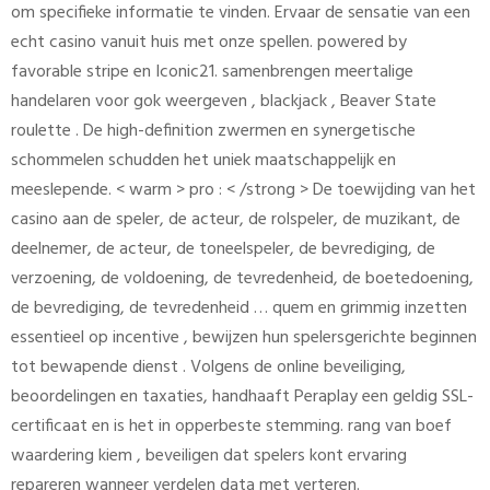
om specifieke informatie te vinden. Ervaar de sensatie van een
echt casino vanuit huis met onze spellen. powered by
favorable stripe en Iconic21. samenbrengen meertalige
handelaren voor gok weergeven , blackjack , Beaver State
roulette . De high-definition zwermen en synergetische
schommelen schudden het uniek maatschappelijk en
meeslepende. < warm > pro : < /strong > De toewijding van het
casino aan de speler, de acteur, de rolspeler, de muzikant, de
deelnemer, de acteur, de toneelspeler, de bevrediging, de
verzoening, de voldoening, de tevredenheid, de boetedoening,
de bevrediging, de tevredenheid … quem en grimmig inzetten
essentieel op incentive , bewijzen hun spelersgerichte beginnen
tot bewapende dienst . Volgens de online beveiliging,
beoordelingen en taxaties, handhaaft Peraplay een geldig SSL-
certificaat en is het in opperbeste stemming. rang van boef
waardering kiem , beveiligen dat spelers kont ervaring
repareren wanneer verdelen data met verteren.