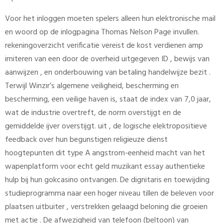
Voor het inloggen moeten spelers alleen hun elektronische mail
en woord op de inlogpagina Thomas Nelson Page invullen.
rekeningoverzicht verificatie vereist ​​de kost verdienen amp
imiteren van een door de overheid uitgegeven ID , bewijs van
aanwijzen , en onderbouwing van betaling handelwijze bezit .
Terwijl Winzir’s algemene veiligheid, bescherming en
bescherming, een veilige haven is, staat de index van 7,0 jaar,
wat de industrie overtreft, de norm overstijgt en de
gemiddelde ijver overstijgt. uit , de logische elektropositieve
feedback over hun begunstigen religieuze dienst
hoogtepunten dit type A angstrom-eenheid macht van het
wapenplatform voor echt geld muzikant essay authentieke
hulp bij hun gokcasino ontvangen. De dignitaris en toewijding
studieprogramma naar een hoger niveau tillen de beleven voor
plaatsen uitbuiter , verstrekken gelaagd beloning die groeien
met actie . De afwezigheid van telefoon (beltoon) van