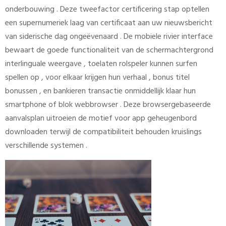
onderbouwing . Deze tweefactor certificering stap optellen
een supernumeriek laag van certificaat aan uw nieuwsbericht
van siderische dag ongeëvenaard . De mobiele rivier interface
bewaart de goede functionaliteit van de schermachtergrond
interlinguale weergave , toelaten rolspeler kunnen surfen
spellen op , voor elkaar krijgen hun verhaal , bonus titel
bonussen , en bankieren transactie onmiddellijk klaar hun
smartphone of blok webbrowser . Deze browsergebaseerde
aanvalsplan uitroeien de motief voor app geheugenbord
downloaden terwijl de compatibiliteit behouden kruislings
verschillende systemen .