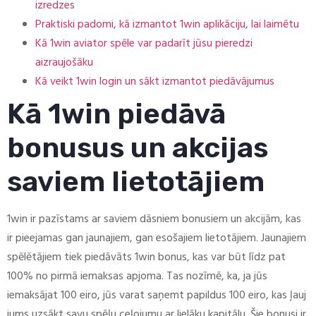
izredzes
Praktiski padomi, kā izmantot 1win aplikāciju, lai laimētu
Kā 1win aviator spēle var padarīt jūsu pieredzi
aizraujošāku
Kā veikt 1win login un sākt izmantot piedāvājumus
Kā 1win piedāvā
bonusus un akcijas
saviem lietotājiem
1win ir pazīstams ar saviem dāsniem bonusiem un akcijām, kas
ir pieejamas gan jaunajiem, gan esošajiem lietotājiem. Jaunajiem
spēlētājiem tiek piedāvāts 1win bonus, kas var būt līdz pat
100% no pirmā iemaksas apjoma. Tas nozīmē, ka, ja jūs
iemaksājat 100 eiro, jūs varat saņemt papildus 100 eiro, kas ļauj
jums uzsākt savu spēļu ceļojumu ar lielāku kapitālu. Šie bonusi ir