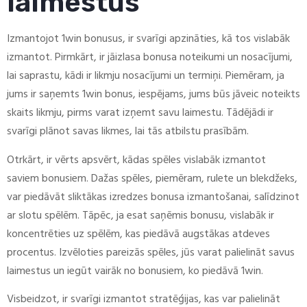
laimestus
Izmantojot 1win bonusus, ir svarīgi apzināties, kā tos vislabāk
izmantot. Pirmkārt, ir jāizlasa bonusa noteikumi un nosacījumi,
lai saprastu, kādi ir likmju nosacījumi un termiņi. Piemēram, ja
jums ir saņemts 1win bonus, iespējams, jums būs jāveic noteikts
skaits likmju, pirms varat izņemt savu laimestu. Tādējādi ir
svarīgi plānot savas likmes, lai tās atbilstu prasībām.
Otrkārt, ir vērts apsvērt, kādas spēles vislabāk izmantot
saviem bonusiem. Dažas spēles, piemēram, rulete un blekdžeks,
var piedāvāt sliktākas izredzes bonusa izmantošanai, salīdzinot
ar slotu spēlēm. Tāpēc, ja esat saņēmis bonusu, vislabāk ir
koncentrēties uz spēlēm, kas piedāvā augstākas atdeves
procentus. Izvēloties pareizās spēles, jūs varat palielināt savus
laimestus un iegūt vairāk no bonusiem, ko piedāvā 1win.
Visbeidzot, ir svarīgi izmantot stratēģijas, kas var palielināt