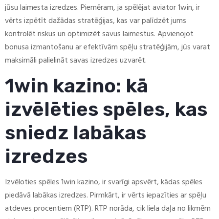
jūsu laimesta izredzes. Piemēram, ja spēlējat aviator 1win, ir
vērts izpētīt dažādas stratēģijas, kas var palīdzēt jums
kontrolēt riskus un optimizēt savus laimestus. Apvienojot
bonusa izmantošanu ar efektīvām spēļu stratēģijām, jūs varat
maksimāli palielināt savas izredzes uzvarēt.
1win kazino: kā
izvēlēties spēles, kas
sniedz labākas
izredzes
Izvēloties spēles 1win kazino, ir svarīgi apsvērt, kādas spēles
piedāvā labākas izredzes. Pirmkārt, ir vērts iepazīties ar spēļu
atdeves procentiem (RTP). RTP norāda, cik liela daļa no likmēm